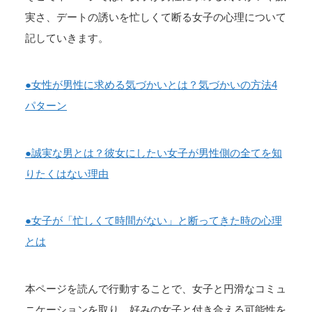
実さ、デートの誘いを忙しくて断る女子の心理について
記していきます。
●女性が男性に求める気づかいとは？気づかいの方法4
パターン
●誠実な男とは？彼女にしたい女子が男性側の全てを知
りたくはない理由
●女子が「忙しくて時間がない」と断ってきた時の心理
とは
本ページを読んで行動することで、女子と円滑なコミュ
ニケーションを取り、好みの女子と付き合える可能性を