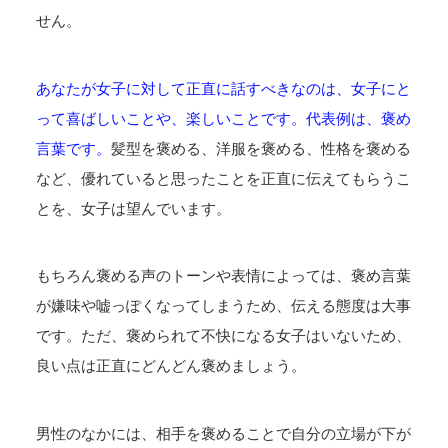
せん。
あなたが女子に対して正直に話すべきなのは、女子にと
って喜ばしいことや、楽しいことです。代表例は、褒め
言葉です。
髪型を褒める、洋服を褒める、性格を褒める
など、優れていると思ったことを正直に伝えてもらうこ
とを、女子は望んでいます。
もちろん褒める声のトーンや表情によっては、褒め言葉
が嫌味や嘘っぽくなってしまうため、伝える態度は大事
です。ただ、褒められて不快になる女子はいないため、
良い点は正直にどんどん褒めましょう。
男性のなかには、相手を褒めることで自分の立場が下が