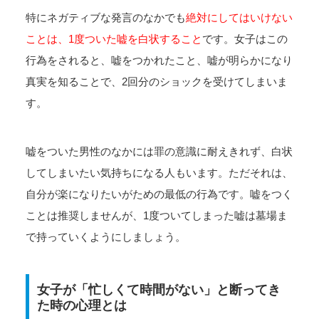
特にネガティブな発言のなかでも
絶対にしてはいけない
ことは、1度ついた嘘を白状すること
です。女子はこの
行為をされると、嘘をつかれたこと、嘘が明らかになり
真実を知ることで、2回分のショックを受けてしまいま
す。
嘘をついた男性のなかには罪の意識に耐えきれず、白状
してしまいたい気持ちになる人もいます。ただそれは、
自分が楽になりたいがための最低の行為です。嘘をつく
ことは推奨しませんが、1度ついてしまった嘘は墓場ま
で持っていくようにしましょう。
女子が「忙しくて時間がない」と断ってき
た時の心理とは