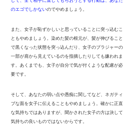
して、全て相手に直してもらおうとする行動は、あなた
のエゴでしかない
のでやめましょう。
また、女子が恥ずかしいと思っていることに突っ込むこ
ともやめましょう。染めた髪の根元が、髪が伸びること
で黒くなった状態を突っ込んだり、女子のブラジャーの
一部が肩から見えているのを指摘したりしても嫌われま
す。あくまでも、女子が自分で気が付くような配慮が必
要です。
そして、あなたの弱い点や愚痴に関してなど、ネガティ
ブな面を女子に伝えることもやめましょう。確かに正直
な気持ちではありますが、聞かされた女子の方は決して
気持ちの良いものではないからです。