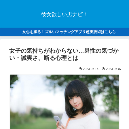
彼女欲しい男ナビ！
女心を操る！ズルいマッチングアプリ超実践術はこちら
女子の気持ちがわからない…男性の気づか
い・誠実さ、断る心理とは
2023.07.14
2023.07.07