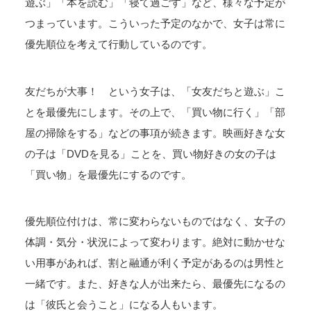
遊ぶ」「本を読む」「寝て過ごす」など、様々な予定が
つまっています。こういった予定のなかで、女子は常に
優先順位を考えて行動しているのです。
友だちが大事！ という女子は、「女友だちと遊ぶ」こ
とを最優先にします。その上で、「買い物に行く」「部
屋の掃除をする」などの事項が続きます。映画好きな女
の子は「DVDを見る」ことを、買い物好きの女の子は
「買い物」を最優先にするのです。
優先順位付けは、常に変わらないものではなく、女子の
体調・気分・状況によって変わります。絶対に動かせな
い用事があれば、割と融通が利く予定があるのは男性と
一緒です。また、好きな人が出来たら、最優先になるの
は「彼氏と会うこと」になる人もいます。