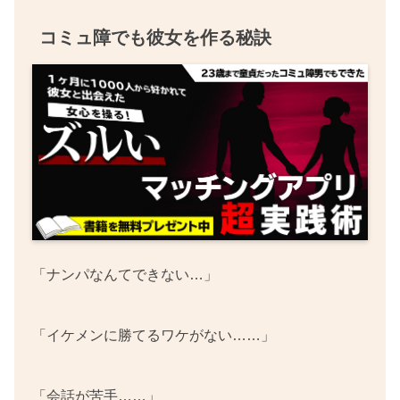
コミュ障でも彼女を作る秘訣
「ナンパなんてできない…」
「イケメンに勝てるワケがない……」
「会話が苦手……」