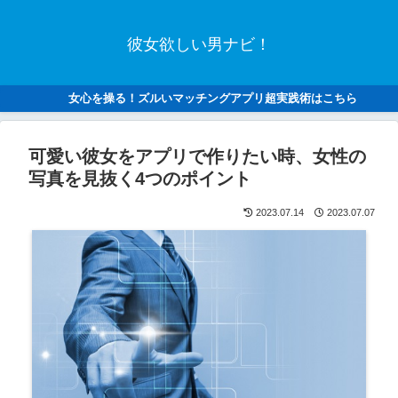
彼女欲しい男ナビ！
女心を操る！ズルいマッチングアプリ超実践術はこちら
可愛い彼女をアプリで作りたい時、女性の
写真を見抜く4つのポイント
2023.07.14
2023.07.07