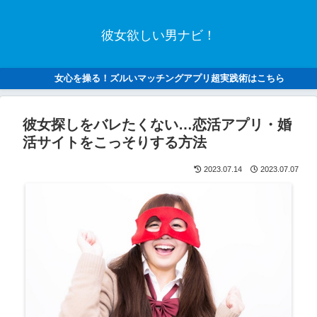
彼女欲しい男ナビ！
女心を操る！ズルいマッチングアプリ超実践術はこちら
彼女探しをバレたくない…恋活アプリ・婚
活サイトをこっそりする方法
2023.07.14
2023.07.07