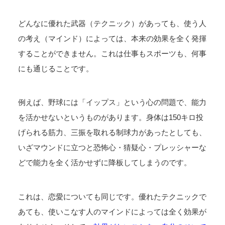
どんなに優れた武器（テクニック）があっても、使う人
の考え（マインド）によっては、本来の効果を全く発揮
することができません。これは仕事もスポーツも、何事
にも通じることです。
例えば、野球には「イップス」という心の問題で、能力
を活かせないというものがあります。身体は150キロ投
げられる筋力、三振を取れる制球力があったとしても、
いざマウンドに立つと恐怖心・猜疑心・プレッシャーな
どで能力を全く活かせずに降板してしまうのです。
これは、恋愛についても同じです。優れたテクニックで
あても、使いこなす人のマインドによっては全く効果が