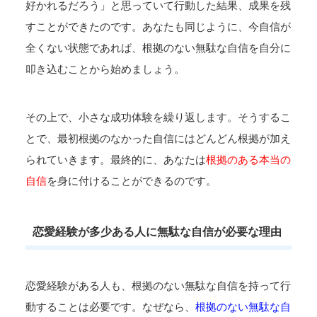
好かれるだろう」と思っていて行動した結果、成果を残
すことができたのです。あなたも同じように、今自信が
全くない状態であれば、根拠のない無駄な自信を自分に
叩き込むことから始めましょう。
その上で、小さな成功体験を繰り返します。そうするこ
とで、最初根拠のなかった自信にはどんどん根拠が加え
られていきます。最終的に、あなたは
根拠のある本当の
自信
を身に付けることができるのです。
恋愛経験が多少ある人に無駄な自信が必要な理由
恋愛経験がある人も、根拠のない無駄な自信を持って行
動することは必要です。なぜなら、
根拠のない無駄な自