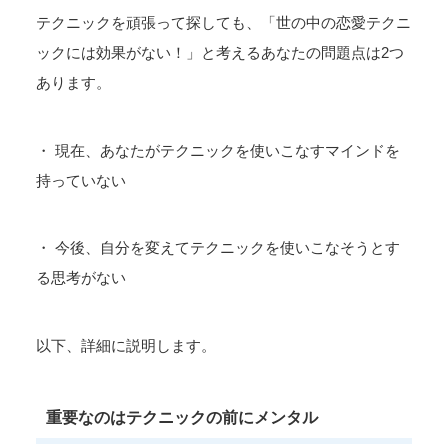
テクニックを頑張って探しても、「世の中の恋愛テクニ
ックには効果がない！」と考えるあなたの問題点は2つ
あります。
・ 現在、あなたがテクニックを使いこなすマインドを
持っていない
・ 今後、自分を変えてテクニックを使いこなそうとす
る思考がない
以下、詳細に説明します。
重要なのはテクニックの前にメンタル