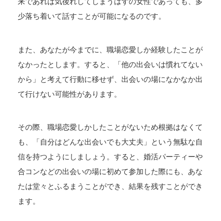
来であれば気後れしてしまうはずの女性であっても、多
少落ち着いて話すことが可能になるのです。
また、あなたが今までに、職場恋愛しか経験したことが
なかったとします。すると、「他の出会いは慣れてない
から」と考えて行動に移せず、出会いの場になかなか出
て行けない可能性があります。
その際、職場恋愛しかしたことがないため根拠はなくて
も、「自分はどんな出会いでも大丈夫」という無駄な自
信を持つようにしましょう。すると、婚活パーティーや
合コンなどの出会いの場に初めて参加した際にも、あな
たは堂々とふるまうことができ、結果を残すことができ
ます。