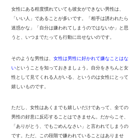
女性にある程度慣れていても彼女ができない男性は、
「いい人」であることが多いです。「相手は誘われたら
迷惑かな」「自分は嫌われてしまうのではないか」と思
うと、いつまでたっても行動に出せないのです。
そのような男性は、
女性は男性に好かれて嫌なことはな
い
ということを知っておきましょう。自分をきちんと女
性として見てくれる人がいる、というのは女性にとって
嬉しいものです。
ただし、女性はあくまでも嬉しいだけであって、全ての
男性の好意に反応することはできません。だからこそ、
「ありがとう、でもごめんなさい」と言われてしまうの
です。ただ、この段階で嫌われていることはありませ