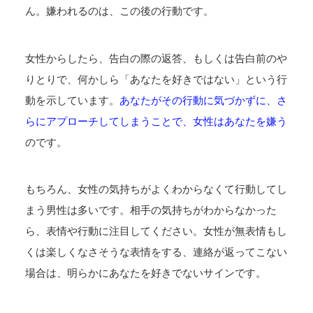
ん。嫌われるのは、この後の行動です。
女性からしたら、告白の際の返答、もしくは告白前のや
りとりで、何かしら「あなたを好きではない」という行
動を示しています。
あなたがその行動に気づかずに、さ
らにアプローチしてしまうことで、女性はあなたを嫌う
のです。
もちろん、女性の気持ちがよくわからなくて行動してし
まう男性は多いです。相手の気持ちがわからなかった
ら、表情や行動に注目してください。女性が無表情もし
くは楽しくなさそうな表情をする、連絡が返ってこない
場合は、明らかにあなたを好きでないサインです。