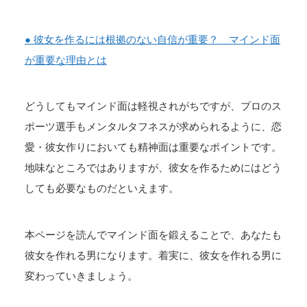
● 彼女を作るには根拠のない自信が重要？ マインド面
が重要な理由とは
どうしてもマインド面は軽視されがちですが、プロのス
ポーツ選手もメンタルタフネスが求められるように、恋
愛・彼女作りにおいても精神面は重要なポイントです。
地味なところではありますが、彼女を作るためにはどう
しても必要なものだといえます。
本ページを読んでマインド面を鍛えることで、あなたも
彼女を作れる男になります。着実に、彼女を作れる男に
変わっていきましょう。