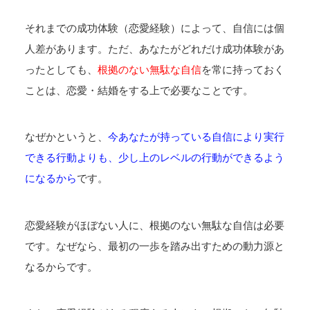
それまでの成功体験（恋愛経験）によって、自信には個
人差があります。ただ、あなたがどれだけ成功体験があ
ったとしても、
根拠のない無駄な自信
を常に持っておく
ことは、恋愛・結婚をする上で必要なことです。
なぜかというと、
今あなたが持っている自信により実行
できる行動よりも、少し上のレベルの行動ができるよう
になるから
です。
恋愛経験がほぼない人に、根拠のない無駄な自信は必要
です。なぜなら、最初の一歩を踏み出すための動力源と
なるからです。