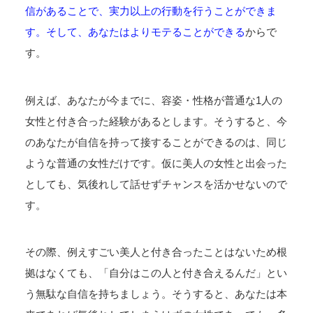
信があることで、実力以上の行動を行うことができま
す。そして、あなたはよりモテることができる
からで
す。
例えば、あなたが今までに、容姿・性格が普通な1人の
女性と付き合った経験があるとします。そうすると、今
のあなたが自信を持って接することができるのは、同じ
ような普通の女性だけです。仮に美人の女性と出会った
としても、気後れして話せずチャンスを活かせないので
す。
その際、例えすごい美人と付き合ったことはないため根
拠はなくても、「自分はこの人と付き合えるんだ」とい
う無駄な自信を持ちましょう。そうすると、あなたは本