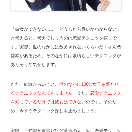
「彼女ができない…… どうしたら良いかわからない」
と考えると、考えてしまうのは恋愛テクニック探しで
す。実際、世のなかには数えきれないくらいたくさん恋
愛本があるため、そのなかには素晴らしいテクニックが
ありそうな気がします。
ただ、結論からいうと、
世のなかに100%女子を落とせ
るテクニックなんてありません
。また、
恋愛テクニック
を知っているだけでは彼女はできない
のです。そのた
め、今すぐテクニック探しを止めましょう。
実際、「知識が豊富だけど童貞の人」や「恋愛テクニッ