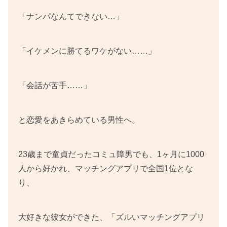
「ナンパなんてできない…」
「イケメンに勝てるワケがない……」
「会話が苦手……」
と恋愛をあきらめている男性へ。
23歳まで童貞だったコミュ障男でも、1ヶ月に1000
人から好かれ、マッチングアプリで全国1位とな
り、
大好きな彼女ができた、「ズルいマッチングアプリ