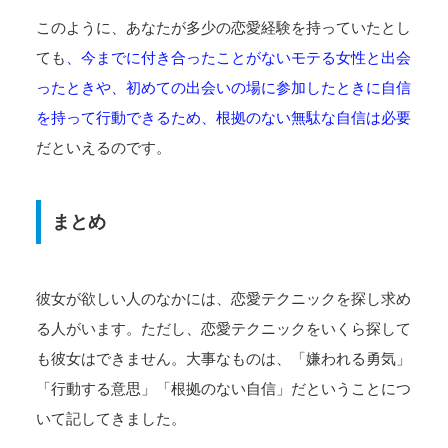
このように、あなたが多少の恋愛経験を持っていたとし
ても
、今までに付き合ったことがないモテる女性と出会
ったときや、初めての出会いの場に参加したときに自信
を持って行動できるため、根拠のない無駄な自信は必要
だといえるのです。
まとめ
彼女が欲しい人のなかには、恋愛テクニックを探し求め
る人がいます。ただし、恋愛テクニックをいくら探して
も彼女はできません。大事なものは、「嫌われる勇気」
「行動する意思」「根拠のない自信」だということにつ
いて記してきました。