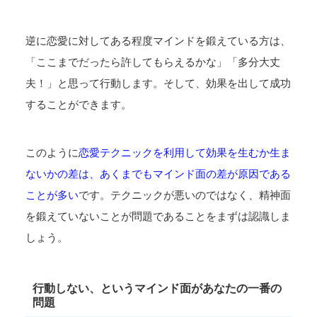
逆に恋愛に対してある程度マインドを鍛えている方は、
「ここまでだったら許してもらえるかな」「多分大丈
夫！」と思って行動します。そして、効果を出して成功
することができます。
このように
恋愛テクニックを利用して効果を生むか生ま
ないかの差は、あくまでもマインド面の差が原因である
ことが多い
です。テクニックが悪いのではなく、精神面
を鍛えていないことが問題であることをまずは認識しま
しょう。
行動しない、というマインド面があなたの一番の
問題