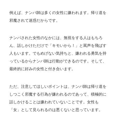
例えば、ナンパ師は多くの女性に嫌われます。帰り道を
邪魔されて迷惑だからです。
ナンパされた女性のなかには、無視をする人はもちろ
ん、話しかけただけで「キモいから！」と罵声を飛ばす
人もいます。でもめげない気持ちと、嫌われる勇気を持
っているからナンパ師は行動ができるのです。そして、
最終的に好みの女性と付き合います。
ただ、注意してほしいポイントは、ナンパ師は帰り道を
しつこく邪魔する行為が嫌われるのであって、積極的に
話しかけることは嫌われていないことです。女性も
「女」として見られるのは悪くないと思っています。