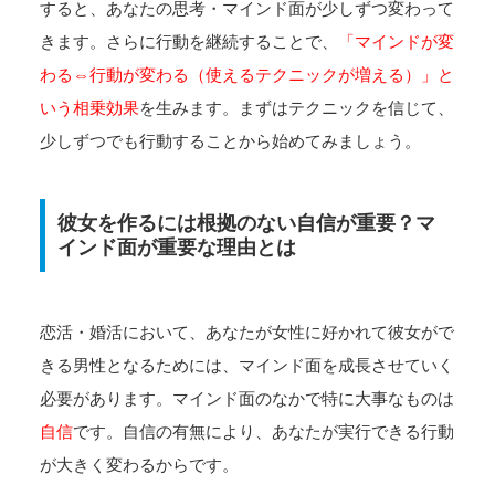
すると、あなたの思考・マインド面が少しずつ変わって
きます。さらに行動を継続することで、
「マインドが変
わる⇔行動が変わる（使えるテクニックが増える）」と
いう相乗効果
を生みます。まずはテクニックを信じて、
少しずつでも行動することから始めてみましょう。
彼女を作るには根拠のない自信が重要？マ
インド面が重要な理由とは
恋活・婚活において、あなたが女性に好かれて彼女がで
きる男性となるためには、マインド面を成長させていく
必要があります。マインド面のなかで特に大事なものは
自信
です。自信の有無により、あなたが実行できる行動
が大きく変わるからです。