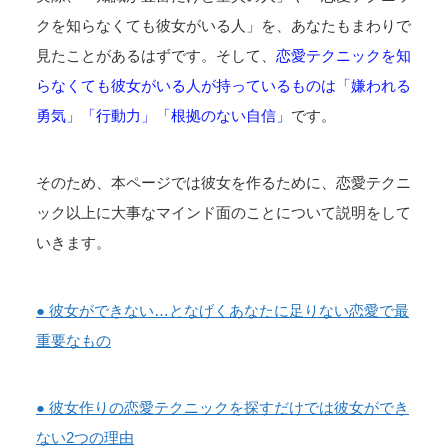
クを知らなくても彼女がいる人」を、あなたもまわりで
見たことがあるはずです。そして、
恋愛テクニックを知
らなくても彼女がいる人が持っているものは「嫌われる
勇気」「行動力」「根拠のない自信」
です。
そのため、本ページでは彼女を作るために、恋愛テクニ
ック以上に大事なマインド面のことについて説明をして
いきます。
● 彼女ができない…となげくあなたに足りない恋愛で最
重要なもの
● 彼女作りの恋愛テクニックを探すだけでは彼女ができ
ない2つの理由