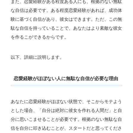
また、恋愛経験がある程度ある人にも、根拠のない無駄
な自信は必要です。ある程度恋愛経験があれば、成功体
験に基づく自信があり、彼女はできます。ただ、この無
駄な自信を持っていることで、あなたはより素敵な彼女
を作るこができるからです。
以下、詳細に説明します。
恋愛経験がほぼない人に無駄な自信が必要な理由
あなたに恋愛経験がほぼない状態で、そこからモテよう
とした場合、「自分は絶対に彼女を作れる人間だ」と自
分に思いこませることが必要です。根拠のない無駄な自
信を自分に叩き込むことが、スタートだと思ってくださ