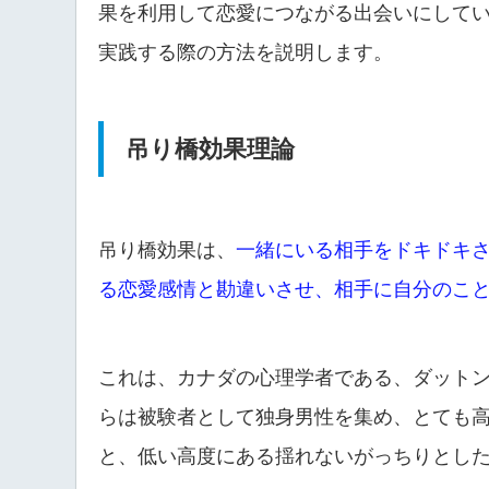
果を利用して恋愛につながる出会いにして
実践する際の方法を説明します。
吊り橋効果理論
吊り橋効果は、
一緒にいる相手をドキドキ
る恋愛感情と勘違いさせ、相手に自分のこ
これは、カナダの心理学者である、ダット
らは被験者として独身男性を集め、とても
と、低い高度にある揺れないがっちりとした