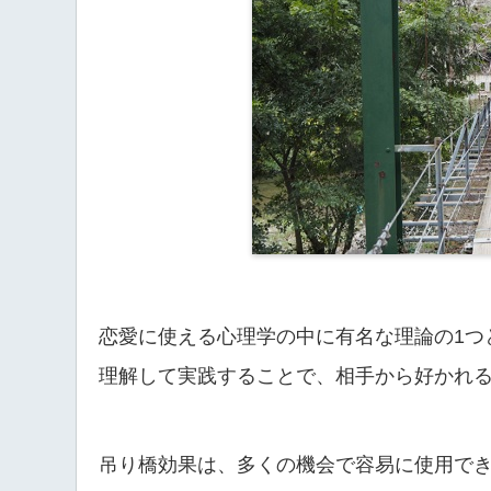
恋愛に使える心理学の中に有名な理論の1つ
理解して実践することで、相手から好かれ
吊り橋効果は、多くの機会で容易に使用で