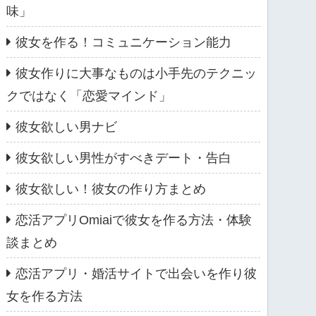
味」
彼女を作る！コミュニケーション能力
彼女作りに大事なものは小手先のテクニッ
クではなく「恋愛マインド」
彼女欲しい男ナビ
彼女欲しい男性がすべきデート・告白
彼女欲しい！彼女の作り方まとめ
恋活アプリOmiaiで彼女を作る方法・体験
談まとめ
恋活アプリ・婚活サイトで出会いを作り彼
女を作る方法