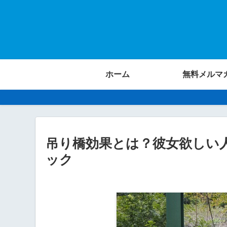
ホーム
無料メルマ
吊り橋効果とは？彼女欲しい
ック