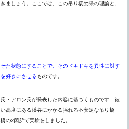
いきましょう。ここでは、この吊り橋効果の理論と、
させた状態にすることで、そのドキドキを異性に対す
とを好きにさせる
ものです。
ン氏・アロン氏が発表した内容に基づくものです。彼
高い高度にある渓谷にかかる揺れる不安定な吊り橋
橋の2箇所で実験をしました。