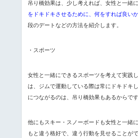
吊り橋効果は、少し考えれば、女性と一緒
をドキドキさせるために、何をすれば良い
段のデートなどの方法を紹介します。
・スポーツ
女性と一緒にできるスポーツを考えて実践
は、ジムで運動している際は常にドキドキ
につながるのは、吊り橋効果もあるからで
他にもスキー・スノーボードも女性と一緒
もと違う格好で、違う行動を見せることが