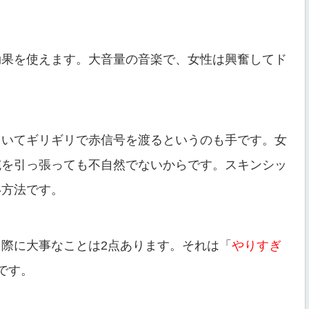
効果を使えます。大音量の音楽で、女性は興奮してド
ていてギリギリで赤信号を渡るというのも手です。女
腕を引っ張っても不自然でないからです。スキンシッ
い方法です。
際に大事なことは2点あります。それは「
やりすぎ
です。