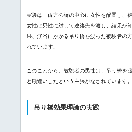
実験は、両方の橋の中心に女性を配置し、
女性は男性に対して連絡先を渡し、結果が
果、渓谷にかかる吊り橋を渡った被験者の
れています。
このことから、被験者の男性は、吊り橋を
と勘違いしたという主張がなされています
吊り橋効果理論の実践