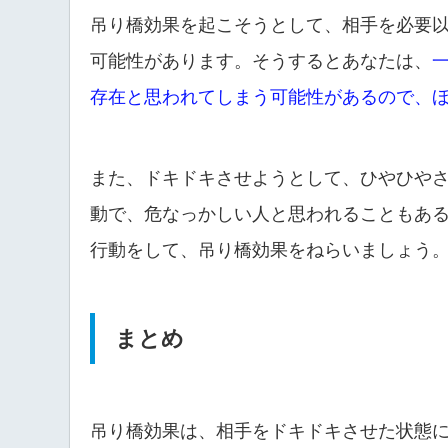
吊り橋効果を起こそうとして、相手を必要
可能性があります。そうするとあなたは、
存在と思われてしまう可能性があるので、
また、ドキドキさせようとして、ひやひや
動で、危なっかしい人と思われることもあ
行動をして、吊り橋効果をねらいましょう
まとめ
吊り橋効果は、相手をドキドキさせた状態