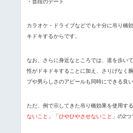
・普段のデート
カラオケ・ドライブなどでも十分に吊り橋
キドキするからです。
なお、さらに身近なところでは、道を歩い
性がドキドキすることに加え、さりげなく
プや男らしさのアピールも同時にできる良
ただ、例で示してきた吊り橋効果を使用する
ないこと
」「
ひやひやさせないこと
」の2つ