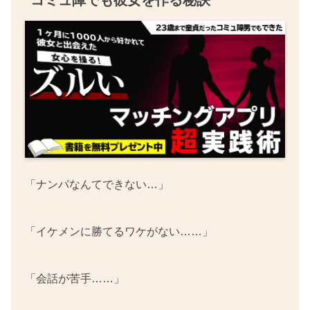
コミュ障でも彼女を作る秘訣
「ナンパなんてできない…」
「イケメンに勝てるワケがない……」
「会話が苦手……」