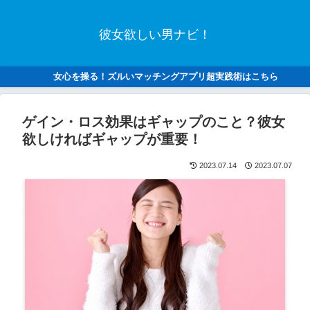
彼女欲しい男ナビ！
女心を操る！ズルいマッチングアプリ超実践術はこちら
ゲイン・ロス効果はギャップのこと？彼女
欲しければギャップが重要！
2023.07.14
2023.07.07