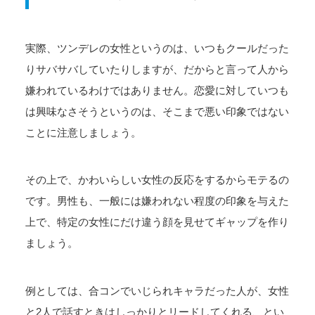
実際、ツンデレの女性というのは、いつもクールだった
りサバサバしていたりしますが、だからと言って人から
嫌われているわけではありません。恋愛に対していつも
は興味なさそうというのは、そこまで悪い印象ではない
ことに注意しましょう。
その上で、かわいらしい女性の反応をするからモテるの
です。男性も、一般には嫌われない程度の印象を与えた
上で、特定の女性にだけ違う顔を見せてギャップを作り
ましょう。
例としては、合コンでいじられキャラだった人が、女性
と2人で話すときはしっかりとリードしてくれる、とい