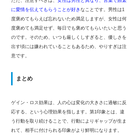
ただ、注意すべきは、
女性は男性と異なり、言葉で頻繁
に愛情を伝えてもらうことが好き
なことです。男性は1
度褒めてもらえば忘れないため満足しますが、女性は何
度褒めても満足せず、毎日でも褒めてもらいたいと思う
のです。そのため、いつも厳しくしすぎると、優しさを
出す頃には嫌われていることもあるため、やりすぎは注
意です。
まとめ
ゲイン・ロス効果は、人の心は変化の大きさに過敏に反
応する、という心理効果を指します。第1印象とは、違
う行動を取り続けることで、行動によりギャップが生ま
れて、相手に付けられる印象がより鮮明になります。