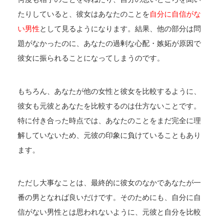
たりしていると、彼女はあなたのことを
自分に自信がな
い男性
として見るようになります。結果、他の部分は問
題がなかったのに、あなたの過剰な心配・嫉妬が原因で
彼女に振られることになってしまうのです。
もちろん、あなたが他の女性と彼女を比較するように、
彼女も元彼とあなたを比較するのは仕方ないことです。
特に付き合った時点では、あなたのことをまだ完全に理
解していないため、元彼の印象に負けていることもあり
ます。
ただし大事なことは、最終的に彼女のなかであなたが一
番の男となれば良いだけです。そのためにも、自分に自
信がない男性とは思われないように、元彼と自分を比較