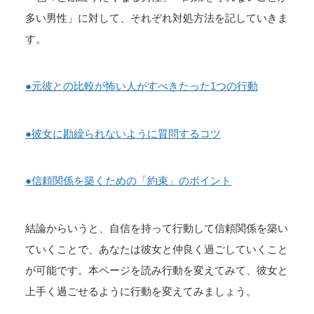
多い男性」に対して、それぞれ対処方法を記していきま
す。
●元彼との比較が怖い人がすべきたった1つの行動
●彼女に勘繰られないように質問するコツ
●信頼関係を築くための「約束」のポイント
結論からいうと、自信を持って行動して信頼関係を築い
ていくことで、あなたは彼女と仲良く過ごしていくこと
が可能です。本ページを読み行動を変えてみて、彼女と
上手く過ごせるように行動を変えてみましょう。