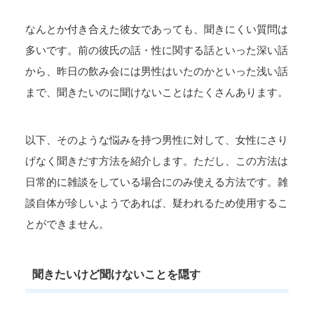
なんとか付き合えた彼女であっても、聞きにくい質問は
多いです。前の彼氏の話・性に関する話といった深い話
から、昨日の飲み会には男性はいたのかといった浅い話
まで、聞きたいのに聞けないことはたくさんあります。
以下、そのような悩みを持つ男性に対して、女性にさり
げなく聞きだす方法を紹介します。ただし、この方法は
日常的に雑談をしている場合にのみ使える方法です。雑
談自体が珍しいようであれば、疑われるため使用するこ
とができません。
聞きたいけど聞けないことを隠す