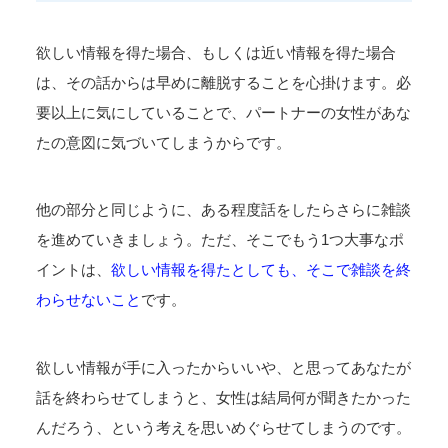
欲しい情報を得た場合、もしくは近い情報を得た場合
は、その話からは早めに離脱することを心掛けます。必
要以上に気にしていることで、パートナーの女性があな
たの意図に気づいてしまうからです。
他の部分と同じように、ある程度話をしたらさらに雑談
を進めていきましょう。ただ、そこでもう1つ大事なポ
イントは、
欲しい情報を得たとしても、そこで雑談を終
わらせないこと
です。
欲しい情報が手に入ったからいいや、と思ってあなたが
話を終わらせてしまうと、女性は結局何が聞きたかった
んだろう、という考えを思いめぐらせてしまうのです。