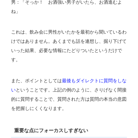
男：「そっか！ お酒強い男子がいたら、お酒進むよ
ね」
これは、飲み会に男性がいたかを最初から聞いているわ
けではありません。あくまでも話を連想し、掘り下げて
いった結果、必要な情報にたどりついたというだけで
す。
また、ポイントとしては
最後もダイレクトに質問をしな
い
ということです。上記の例のように、さりげなく間接
的に質問することで、質問された方は質問の本当の意図
を把握しにくくなります。
重要な点にフォーカスしすぎない