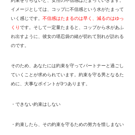
約束を守らないと、女性の不信感はたまっていきます。
イメージとしては、コップに不信感という水がたまって
いく感じです。
不信感はたまるのは早く、減るのはゆっ
くり
です。そして一定量たまると、コップから水があふ
れ出すように、彼女の堪忍袋の緒が切れて別れが訪れる
のです。
そのため、あなたには約束を守ってパートナーと過ごし
ていくことが求められています。約束を守る男となるた
めに、大事なポイントが3つあります。
・できない約束はしない
・約束したら、その約束を守るための努力を惜しまない