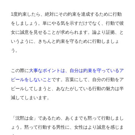
1度約束したら、絶対にその約束を達成するために行動
をしましょう。単にやる気を示すだけでなく、行動で彼
女に誠意を見せることが求められます。論より証拠、と
いうように、きちんと約束を守るために行動しましょ
う。
この際に
大事なポイントは、自分は約束を守っているア
ピールをしないこと
です。言葉にして、自分の行動をア
ピールしてしまうと、あなたがしている行動の魅力は半
減してしまいます。
「沈黙は金」であるため、あくまでも黙って行動しまし
ょう。黙って行動する男性に、女性はより誠意を感じま