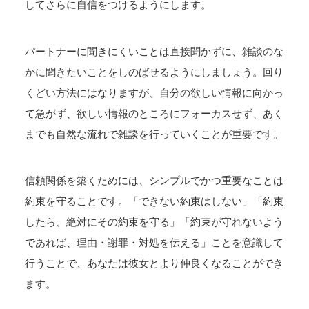
してさらに自信をつけるようにします。
パートナーに聞きにくいことは直接聞かずに、雑談のな
かに聞きたいことをしのばせるようにしましょう。回り
くどい方法にはなりますが、自分の欲しい情報に向かっ
て急がず、欲しい情報のところにフォーカスせず、あく
までも自然な流れで雑談を行っていくことが重要です。
信頼関係を築くためには、シンプルでかつ重要なことは
約束を守ることです。「できない約束はしない」「約束
したら、絶対にその約束を守る」「約束が守れないよう
であれば、理由・謝罪・対処を伝える」ことを意識して
行うことで、あなたは彼女とより仲良くなることができ
ます。