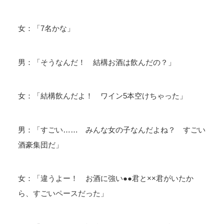
女：「7名かな」
男：「そうなんだ！ 結構お酒は飲んだの？」
女：「結構飲んだよ！ ワイン5本空けちゃった」
男：「すごい…… みんな女の子なんだよね？ すごい
酒豪集団だ」
女：「違うよー！ お酒に強い●●君と××君がいたか
ら、すごいペースだった」