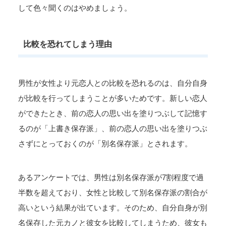
して色々聞くのはやめましょう。
比較を恐れてしまう理由
男性が女性より元恋人との比較を恐れるのは、自分自身
が比較を行ってしまうことが多いためです。新しい恋人
ができたとき、前の恋人の思い出を塗りつぶして記憶す
るのが「上書き保存派」、前の恋人の思い出を塗りつぶ
さずにとっておくのが「別名保存派」とされます。
あるアンケートでは、男性は別名保存派が7割程度で過
半数を超えており、女性と比較して別名保存派の割合が
高いという結果が出ています。そのため、自分自身が別
名保存した元カノと彼女を比較してしまうため、彼女も