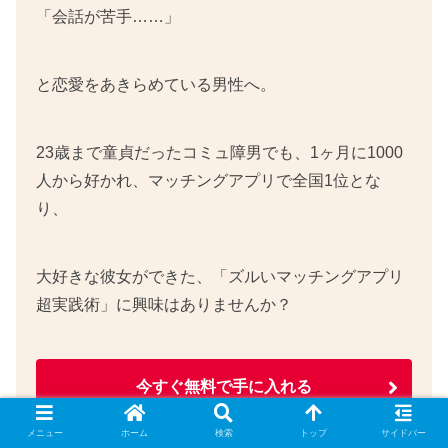
「会話が苦手……」
と恋愛をあきらめている男性へ。
23歳まで童貞だったコミュ障男でも、1ヶ月に1000
人から好かれ、マッチングアプリで全国1位とな
り、
大好きな彼女ができた、「ズルいマッチングアプリ
超実践術」に興味はありませんか？
今すぐ無料で手に入れる
メニュー
ホーム
検索
トップ
サイドバー