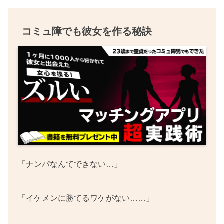
コミュ障でも彼女を作る秘訣
「ナンパなんてできない…」
「イケメンに勝てるワケがない……」