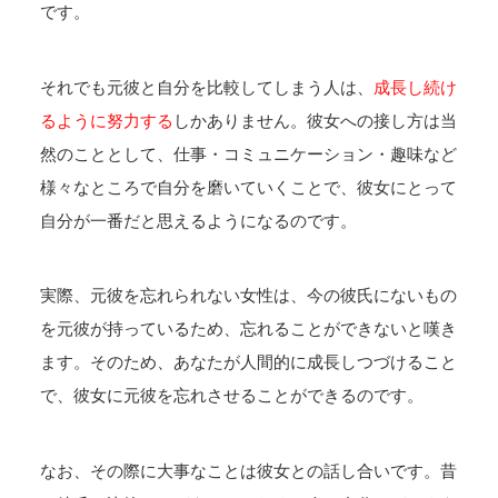
です。
それでも元彼と自分を比較してしまう人は、
成長し続け
るように努力する
しかありません。彼女への接し方は当
然のこととして、仕事・コミュニケーション・趣味など
様々なところで自分を磨いていくことで、彼女にとって
自分が一番だと思えるようになるのです。
実際、元彼を忘れられない女性は、今の彼氏にないもの
を元彼が持っているため、忘れることができないと嘆き
ます。そのため、あなたが人間的に成長しつづけること
で、彼女に元彼を忘れさせることができるのです。
なお、その際に大事なことは彼女との話し合いです。昔