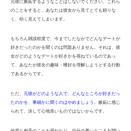
元彼に嫉妬するようなことはしないでください。これら
のことをすると、あなたは彼女から見てとても頼りな
く、幼く見えてしまいます。
もちろん雑談程度で、今までしたなかでどんなデートが
好きだったのかを聞くのは問題ありません。それは、彼
女がどのようなデートが好きかを尋ねているのであっ
て、あなたが彼女の趣味・嗜好を理解しようとする行動
であるからです。
ただ、
元彼がどのような人で、どんなところが好きだっ
たのかを、事細かに聞くのはやめましょう。
嫉妬に感じ
られて、決して心地良いものではないからです。
何度も相手のことを尋ねたり、自分の悪いところを聞い