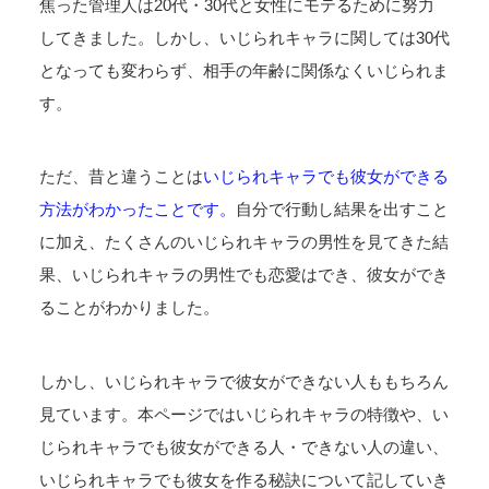
焦った管理人は20代・30代と女性にモテるために努力
してきました。しかし、いじられキャラに関しては30代
となっても変わらず、相手の年齢に関係なくいじられま
す。
ただ、昔と違うことは
いじられキャラでも彼女ができる
方法がわかったことです。
自分で行動し結果を出すこと
に加え、たくさんのいじられキャラの男性を見てきた結
果、いじられキャラの男性でも恋愛はでき、彼女ができ
ることがわかりました。
しかし、いじられキャラで彼女ができない人ももちろん
見ています。本ページではいじられキャラの特徴や、い
じられキャラでも彼女ができる人・できない人の違い、
いじられキャラでも彼女を作る秘訣について記していき