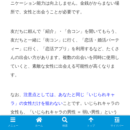
ニケーション能力は向上しません。金銭がからまない場
所で、女性と出会うことが必要です。
友だちに頼んで「紹介」・「合コン」を開いてもらう、
友だちと一緒に「街コン」に行く、「恋活・婚活パーテ
ィー」に行く、「恋活アプリ」を利用するなど、たくさ
んの出会い方があります。複数の出会いを同時に使用し
ていくと、素敵な女性に出会える可能性が高くなりま
す。
なお、
注意点としては、あなたと同じ「いじられキャ
ラ」の女性だけを狙わない
ことです。いじられキャラの
女性も、「いじられキャラの男性 ＝ 弱い男性」という
印象を持つため、いじられキャラの女性がいじられキャ
メニュー
ホーム
検索
トップ
サイドバー
ラの男性に惹かれるとは限りません。