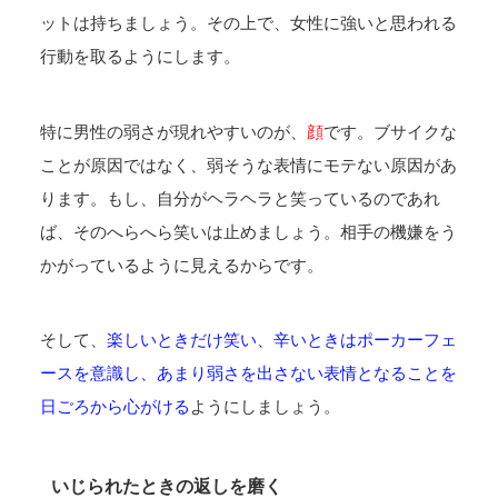
ットは持ちましょう。その上で、女性に強いと思われる
行動を取るようにします。
特に男性の弱さが現れやすいのが、
顔
です。ブサイクな
ことが原因ではなく、弱そうな表情にモテない原因があ
ります。もし、自分がヘラヘラと笑っているのであれ
ば、そのへらへら笑いは止めましょう。相手の機嫌をう
かがっているように見えるからです。
そして、
楽しいときだけ笑い、辛いときはポーカーフェ
ースを意識し、あまり弱さを出さない表情となることを
日ごろから心がける
ようにしましょう。
いじられたときの返しを磨く