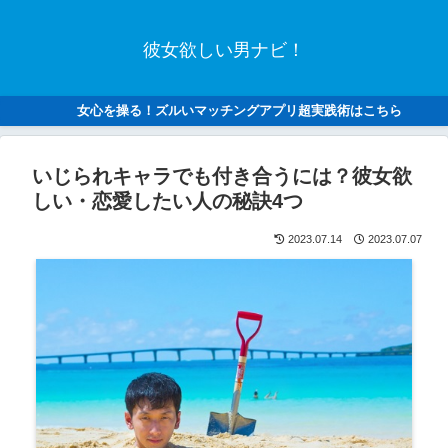
彼女欲しい男ナビ！
女心を操る！ズルいマッチングアプリ超実践術はこちら
いじられキャラでも付き合うには？彼女欲
しい・恋愛したい人の秘訣4つ
2023.07.14
2023.07.07