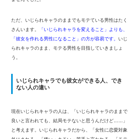
ただ、いじられキャラのままでもモテている男性はたく
さんいます。
「いじられキャラを変えること」よりも、
「彼女を作れる男性になること」の方が容易です。
いじ
られキャラのまま、モテる男性を目指していきましょ
う。
いじられキャラでも彼女ができる人、でき
ない人の違い
現在いじられキャラの人は、「いじられキャラのままで
良いと言われても、結局モテないと思うんだけど……」
と考えます。いじられキャラだから、「女性に恋愛対象