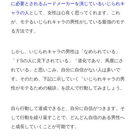
に必要とされるムードメーカーを演じているいじられキ
ャラの人
として、女性は心良く思ってくれます。これ
が、モテるいじられキャラの男性がしている最強のモテ
る方法です。
しかし、いじられキャラの男性は「なめられている」
「ドSの人に見下されている」「道化であり、馬鹿にさ
れている」と思いこみ、自分に自信がない人は多いで
す。そのため、下記に示していく「いじられキャラの男
性がモテるための秘訣」を読んで行動してみましょう。
自ら行動して達成できると、自分に自信がつきます。そ
して行動を繰り返すことで、どんどん自信のある男性へ
と成長していくことが可能です。