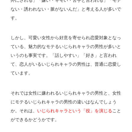
外にされる」「嫌い・キモい・苦手と言われる」「モテ
ない・誘われない・脈がないんだ」と考える人が多いで
す。
しかし、可愛い女性から好意を寄せられ恋愛対象となっ
ている、魅力的なモテるいじられキャラの男性が多いと
いうのも事実です。「話しやすい」「好き」と言われ
て、恋人がいるいじられキャラの男性は、普通に恋愛し
ています。
それでは女性に嫌われるいじられキャラの男性と、女性
にモテるいじられキャラの男性の違いはなんでしょう
か。それは、
いじられキャラという「役」を演じる
こと
ができるかどうかです。