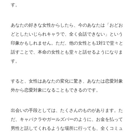
す。
あなたの好きな女性からしたら、今のあなたは「おどお
どとしたいじられキャラで、全く会話できない」という
印象かもしれません。ただ、他の女性とも1対1で堂々と
話すことで、本命の女性とも堂々と話せるようになりま
す。
すると、女性はあなたの変化に驚き、あなたは恋愛対象
外から恋愛対象になることもできるのです。
出会いの手段としては、たくさんのものがあります。た
だ、キャバクラやガールズバーのように、お金を払って
男性と話してくれるような場所に行っても、全くコミュ