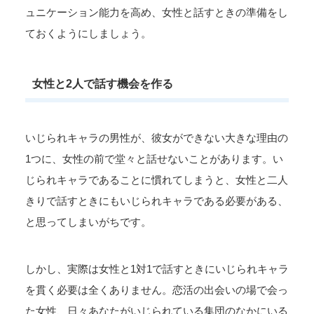
ュニケーション能力を高め、女性と話すときの準備をし
ておくようにしましょう。
女性と2人で話す機会を作る
いじられキャラの男性が、彼女ができない大きな理由の
1つに、女性の前で堂々と話せないことがあります。い
じられキャラであることに慣れてしまうと、女性と二人
きりで話すときにもいじられキャラである必要がある、
と思ってしまいがちです。
しかし、実際は女性と1対1で話すときにいじられキャラ
を貫く必要は全くありません。恋活の出会いの場で会っ
た女性、日々あなたがいじられている集団のなかにいる