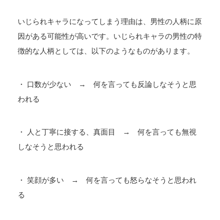
いじられキャラになってしまう理由は、男性の人柄に原
因がある可能性が高いです。いじられキャラの男性の特
徴的な人柄としては、以下のようなものがあります。
・ 口数が少ない → 何を言っても反論しなそうと思
われる
・ 人と丁寧に接する、真面目 → 何を言っても無視
しなそうと思われる
・ 笑顔が多い → 何を言っても怒らなそうと思われ
る