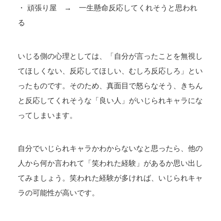
・ 頑張り屋 → 一生懸命反応してくれそうと思われ
る
いじる側の心理としては、「自分が言ったことを無視し
てほしくない、反応してほしい、むしろ反応しろ」とい
ったものです。そのため、真面目で怒らなそう、きちん
と反応してくれそうな「良い人」がいじられキャラにな
ってしまいます。
自分でいじられキャラかわからないなと思ったら、他の
人から何か言われて「笑われた経験」があるか思い出し
てみましょう。笑われた経験が多ければ、いじられキャ
ラの可能性が高いです。