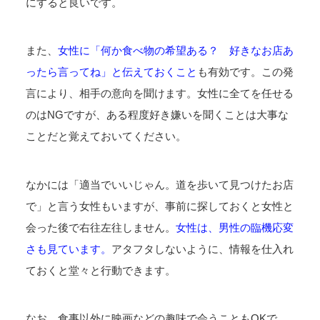
にすると良いです。
また、
女性に「何か食べ物の希望ある？ 好きなお店あ
ったら言ってね」と伝えておくこと
も有効です。この発
言により、相手の意向を聞けます。女性に全てを任せる
のはNGですが、ある程度好き嫌いを聞くことは大事な
ことだと覚えておいてください。
なかには「適当でいいじゃん。道を歩いて見つけたお店
で」と言う女性もいますが、事前に探しておくと女性と
会った後で右往左往しません。
女性は、男性の臨機応変
さも見ています。
アタフタしないように、情報を仕入れ
ておくと堂々と行動できます。
なお、食事以外に映画などの趣味で会うこともOKで