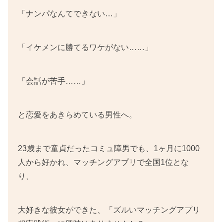
「ナンパなんてできない…」
「イケメンに勝てるワケがない……」
「会話が苦手……」
と恋愛をあきらめている男性へ。
23歳まで童貞だったコミュ障男でも、1ヶ月に1000
人から好かれ、マッチングアプリで全国1位とな
り、
大好きな彼女ができた、「ズルいマッチングアプリ