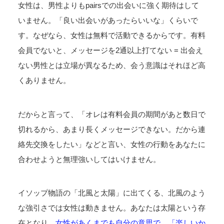
女性は、男性よりもpairsでの出会いに強く期待はして
いません。「良い出会いがあったらいいな」くらいで
す。なぜなら、女性は無料で活動できるからです。有料
会員でないと、メッセージを2通以上打てない = 出会え
ない男性とは立場が異なるため、会う意識はそれほど高
くありません。
だからと言って、「オレは有料会員の期間があと数日で
切れるから、あまり長くメッセージできない。だから連
絡先交換をしたい」などと言い、女性の行動をあなたに
合わせようと無理強いしてはいけません。
イソップ物語の「北風と太陽」に出てくる、北風のよう
な強引さでは女性は動きません。あなたは太陽という存
在となり、
女性があくまでも自分の意思で、「楽しいか