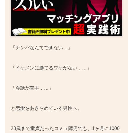
「ナンパなんてできない…」
「イケメンに勝てるワケがない……」
「会話が苦手……」
と恋愛をあきらめている男性へ。
23歳まで童貞だったコミュ障男でも、1ヶ月に1000