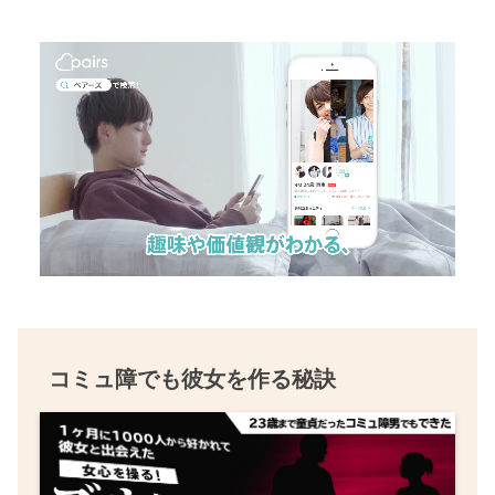
コミュ障でも彼女を作る秘訣