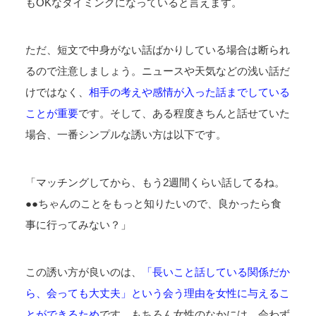
もOKなタイミングになっていると言えます。
ただ、短文で中身がない話ばかりしている場合は断られ
るので注意しましょう。ニュースや天気などの浅い話だ
けではなく、
相手の考えや感情が入った話までしている
ことが重要
です。そして、ある程度きちんと話せていた
場合、一番シンプルな誘い方は以下です。
「マッチングしてから、もう2週間くらい話してるね。
●●ちゃんのことをもっと知りたいので、良かったら食
事に行ってみない？」
この誘い方が良いのは、
「長いこと話している関係だか
ら、会っても大丈夫」という会う理由を女性に与えるこ
とができるため
です。もちろん女性のなかには、会わず