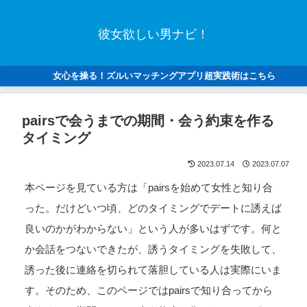
彼女欲しい男ナビ！
女心を操る！ズルいマッチングアプリ超実践術はこちら
pairsで会うまでの期間・会う約束を作る
タイミング
2023.07.14
2023.07.07
本ページを見ている方は「pairsを始めて女性と知り合
った。だけどいつ頃、どのタイミングでデートに誘えば
良いのかがわからない」という人が多いはずです。何と
か会話をつないできたが、誘うタイミングを失敗して、
誘った後に連絡を切られて落胆している人は実際にいま
す。そのため、このページではpairsで知り合ってから