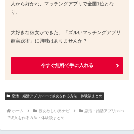
人から好かれ、マッチングアプリで全国1位とな
り、
大好きな彼女ができた、「ズルいマッチングアプリ
超実践術」に興味はありませんか？
今すぐ無料で手に入れる
恋活・婚活アプリpairsで彼女を作る方法・体験談まとめ
ホーム
彼女欲しい男ナビ
恋活・婚活アプリpairs
で彼女を作る方法・体験談まとめ